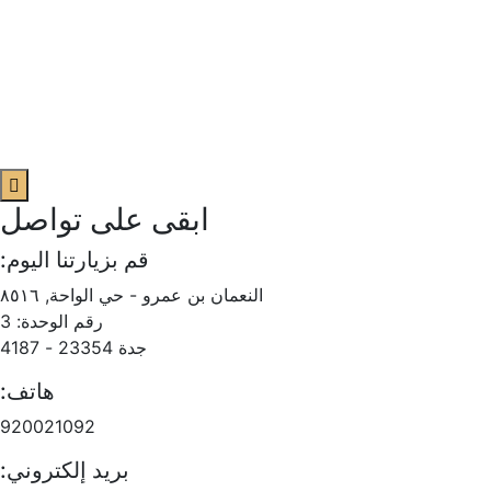
ابقى على تواصل
قم بزيارتنا اليوم:
النعمان بن عمرو - حي الواحة, ۸٥۱٦
رقم الوحدة: 3
جدة 23354 - 4187
هاتف:
920021092
بريد إلكتروني: