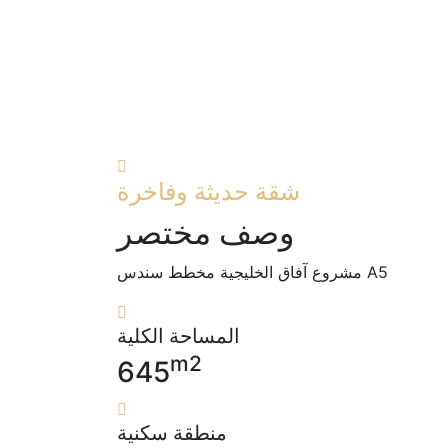
شقة حديثة وفاخرة
وصف مختصر
A5 مشروع آفاق الخليجية مخطط سندس
المساحة الكلية
m2
645
منطقة سكنية